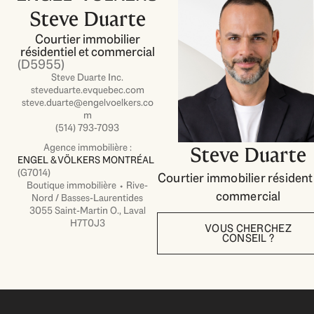
Steve Duarte
Courtier immobilier
résidentiel et commercial
(D5955)
Steve Duarte Inc.
steveduarte.evquebec.com
steve.duarte@engelvoelkers.co
m
(514) 793-7093
Agence immobilière :
Steve Duarte
ENGEL & VÖLKERS MONTRÉAL
(G7014)
Courtier immobilier résidenti
Boutique immobilière ⬩ Rive-
commercial
Nord / Basses-Laurentides
3055 Saint-Martin O., Laval
H7T0J3
VOUS CHERCHEZ
CONSEIL ?